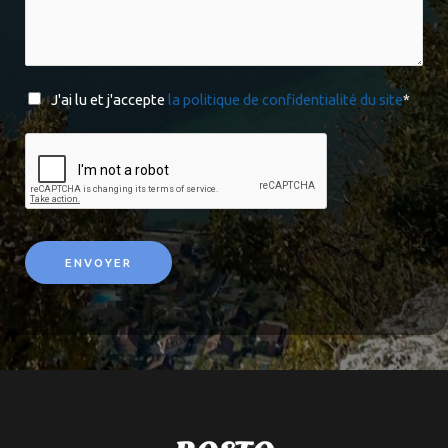
J'ai lu et j'accepte
la politique de confidentialité du site
*
ENVOYER